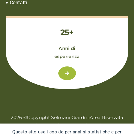
Contatti
25+
Anni di
esperienza
2026 ©Copyright Selmani Giardini
Area Riservata
Web Design by Swiss Web Studio
Questo sito usa i cookie per analisi statistiche e per