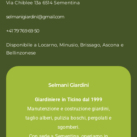
Via Chiblee 13a 6514 Sementina
selmanigiardini@gmail.com
+41 79 769 69 50
Disponibile a Locarno, Minusio, Brissago, Ascona e
Bellinzonese
Selmani Giardini
Giardiniere in Ticino dal 1999
Manutenzione e costruzione giardini,
taglio alberi, pulizia boschi, pergolati e
sgomberi.
Con sede a Sementina, operiamo in