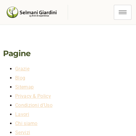
Sitemap
Pagine
Grazie
Blog
Sitemap
Privacy & Policy
Condizioni d’Uso
Lavori
Chi siamo
Servizi