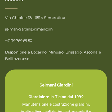
Via Chiblee 13a 6514 Sementina
selmanigiardini@gmail.com
+41 79 769 69 50
Disponibile a Locarno, Minusio, Brissago, Ascona e
Bellinzonese
Selmani Giardini
Giardiniere in Ticino dal 1999
Manutenzione e costruzione giardini,
taglio alberi, pulizia boschi, pergolati e